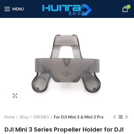
0
MENU
Click to enlarge
Home
Shop
DRONES
For DJI Mini 3 & Mini 3 Pro
DJI Mini 3 Series Propeller Holder for DJI